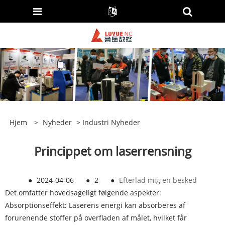
Hjem
>
Nyheder
>
Industri Nyheder
Princippet om laserrensning
●
2024-04-06
●
2
●
Efterlad mig en besked
Det omfatter hovedsageligt følgende aspekter:
Absorptionseffekt: Laserens energi kan absorberes af
forurenende stoffer på overfladen af ​​målet, hvilket får