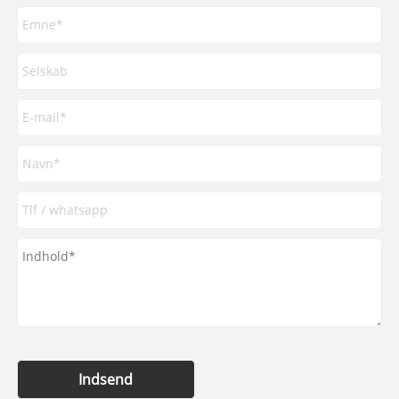
Indsend