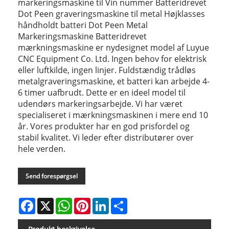
markeringsmaskine til Vin nummer Batteridrevet
Dot Peen graveringsmaskine til metal Højklasses
håndholdt batteri Dot Peen Metal
Markeringsmaskine Batteridrevet
mærkningsmaskine er nydesignet model af Luyue
CNC Equipment Co. Ltd. Ingen behov for elektrisk
eller luftkilde, ingen linjer. Fuldstændig trådløs
metalgraveringsmaskine, et batteri kan arbejde 4-
6 timer uafbrudt. Dette er en ideel model til
udendørs markeringsarbejde. Vi har været
specialiseret i mærkningsmaskinen i mere end 10
år. Vores produkter har en god prisfordel og
stabil kvalitet. Vi leder efter distributører over
hele verden.
Send forespørgsel
Facebook
X
WhatsApp
Pinterest
LinkedIn
Share