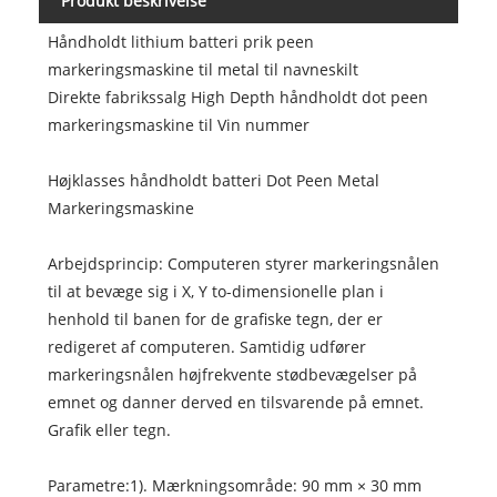
Produkt beskrivelse
Håndholdt lithium batteri prik peen
markeringsmaskine til metal til navneskilt
Direkte fabrikssalg High Depth håndholdt dot peen
markeringsmaskine til Vin nummer
Højklasses håndholdt batteri Dot Peen Metal
Markeringsmaskine
Arbejdsprincip: Computeren styrer markeringsnålen
til at bevæge sig i X, Y to-dimensionelle plan i
henhold til banen for de grafiske tegn, der er
redigeret af computeren. Samtidig udfører
markeringsnålen højfrekvente stødbevægelser på
emnet og danner derved en tilsvarende på emnet.
Grafik eller tegn.
Parametre:1). Mærkningsområde: 90 mm × 30 mm