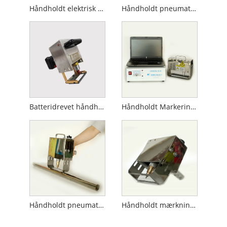
Håndholdt elektrisk mærkemaskine
Håndholdt pneumatisk markeringsmaskine
Batteridrevet håndholdt mærkemaskine
Håndholdt Markeringsmaskine til Gascylinder
Håndholdt pneumatisk markeringsmaskine til rør
Håndholdt mærkningsmaskine til flanger