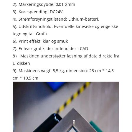
2). Markeringsdybde: 0,01-2mm
3). Kørespænding: DC24V
4). Strømforsyningstilstand: Lithium-batteri.
5). Udskriftsindhold: Eventuelle kinesiske og engelske
tegn og tal. Grafik
6). Print effekt: klar og smuk
7). Enhver grafik, der indeholder i CAD
8） Maskinen understøtter læsning af data direkte fra
U-disken
9). Maskinens vægt: 5,5 kg, dimension: 28 cm * 14,5
cm * 10,5 cm