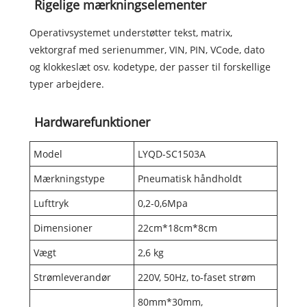
Rigelige mærkningselementer
Operativsystemet understøtter tekst, matrix,
vektorgraf med serienummer, VIN, PIN, VCode, dato
og klokkeslæt osv. kodetype, der passer til forskellige
typer arbejdere.
Hardwarefunktioner
Model
LYQD-SC1503A
Mærkningstype
Pneumatisk håndholdt
Lufttryk
0,2-0,6Mpa
Dimensioner
22cm*18cm*8cm
Vægt
2,6 kg
Strømleverandør
220V, 50Hz, to-faset strøm
80mm*30mm,