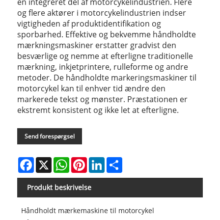
en integreret del af motorcykelindustrien. Flere
og flere aktører i motorcykelindustrien indser
vigtigheden af ​​produktidentifikation og
sporbarhed. Effektive og bekvemme håndholdte
mærkningsmaskiner erstatter gradvist den
besværlige og nemme at efterligne traditionelle
mærkning, inkjetprintere, rulleforme og andre
metoder. De håndholdte markeringsmaskiner til
motorcykel kan til enhver tid ændre den
markerede tekst og mønster. Præstationen er
ekstremt konsistent og ikke let at efterligne.
Send forespørgsel
Facebook
X
WhatsApp
Pinterest
LinkedIn
Share
Produkt beskrivelse
Håndholdt mærkemaskine til motorcykel