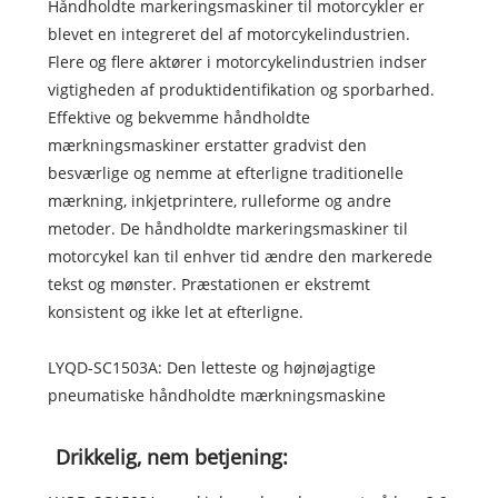
Håndholdte markeringsmaskiner til motorcykler er
blevet en integreret del af motorcykelindustrien.
Flere og flere aktører i motorcykelindustrien indser
vigtigheden af ​​produktidentifikation og sporbarhed.
Effektive og bekvemme håndholdte
mærkningsmaskiner erstatter gradvist den
besværlige og nemme at efterligne traditionelle
mærkning, inkjetprintere, rulleforme og andre
metoder. De håndholdte markeringsmaskiner til
motorcykel kan til enhver tid ændre den markerede
tekst og mønster. Præstationen er ekstremt
konsistent og ikke let at efterligne.
LYQD-SC1503A: Den letteste og højnøjagtige
pneumatiske håndholdte mærkningsmaskine
Drikkelig, nem betjening: