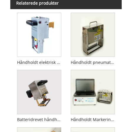
Relaterede produkter
Håndholdt elektrisk mærkemaskine
Håndholdt pneumatisk markeringsmaskine
Batteridrevet håndholdt mærkemaskine
Håndholdt Markeringsmaskine til Gascylinder