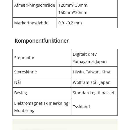
Afmærkningsområde
120mm*30mm,
150mm*30mm
Markeringsdybde
0,01-0,2 mm
Komponentfunktioner
Digitalt drev
Stepmotor
Yamayama, Japan
Styreskinne
Hiwin, Taiwan, Kina
Nål
Wolfram stål, Japan
Beslag
Standard og tilpasset
Elektromagnetisk mærkning
Tyskland
Montering