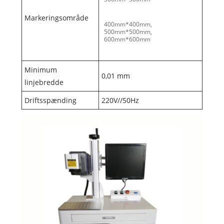
Markeringsområde
400mm*400mm,
500mm*500mm,
600mm*600mm
Minimum
0,01 mm
linjebredde
Driftsspænding
220V//50Hz