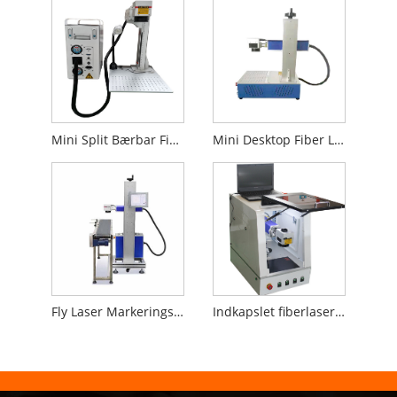
Mini Split Bærbar Fiber Laser Markeringsmaskine
Mini Desktop Fiber Laser Markeringsmaskine
Fly Laser Markeringsmaskine til produktionslinje
Indkapslet fiberlasermærkemaskine