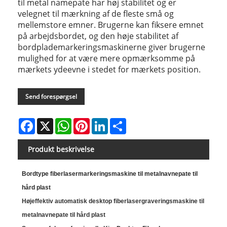
til metal namepate har høj stabilitet og er
velegnet til mærkning af de fleste små og
mellemstore emner. Brugerne kan fiksere emnet
på arbejdsbordet, og den høje stabilitet af
bordplademarkeringsmaskinerne giver brugerne
mulighed for at være mere opmærksomme på
mærkets ydeevne i stedet for mærkets position.
Send forespørgsel
Facebook
X
WhatsApp
Pinterest
LinkedIn
Share
Produkt beskrivelse
Bordtype fiberlasermarkeringsmaskine til metalnavnepate til
hård plast
Højeffektiv automatisk desktop fiberlasergraveringsmaskine til
metalnavnepate til hård plast